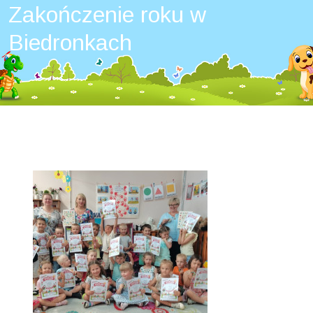
Zakończenie roku w
Biedronkach